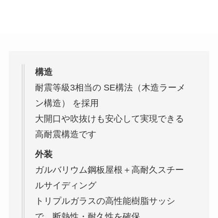
構造
耐震等級3相当の SE構法（木造ラーメ
ン構造） を採用
大開口や吹抜けも安心して実現できる
高耐震構造です
外装
ガルバリウム鋼板屋根＋高耐久スチー
ルサイディング
トリプルガラスの高性能樹脂サッシ
で、断熱性・耐久性を確保