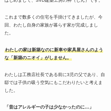
はじめまして、SVD建築工房の神（じん）です。
これまで数多くの住宅を手掛けてきましたが、今
回、わたし自身の家族が暮らす家が完成しまし
た。
わたしの家は新築なのに新車や家具屋さんのよう
な「新築のニオイ」がしません。
わたしは工務店社長である前に3児の父であり、自
邸では子供の吸う空気にもこだわりたいと考えま
した。
「昔はアレルギーの子は少なかったのに…」