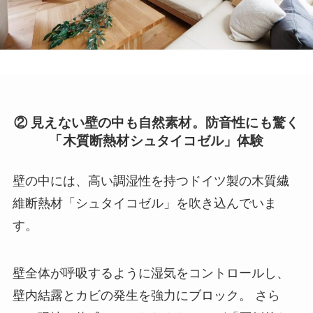
② 見えない壁の中も自然素材。防音性にも驚く
「木質断熱材シュタイコゼル」体験
壁の中には、高い調湿性を持つドイツ製の木質繊
維断熱材「シュタイコゼル」を吹き込んでいま
す。
壁全体が呼吸するように湿気をコントロールし、
壁内結露とカビの発生を強力にブロック。 さら