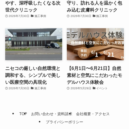
やす、深呼吸したくなる次
守り、訪れる人を温かく包
世代クリニック
み込む皮膚科クリニック
2026年7月30日
施工事例
2026年7月30日
施工事例
ニセコの厳しい自然環境と
【6月1日〜6月21日】自然
調和する、シンプルで美し
素材と空気にこだわったモ
い医療空間の具現化
デルハウス体験会
2026年7月30日
施工事例
2026年5月29日
イベント
TOP
お問い合わせ・資料請求
会社概要・アクセス
プライバシーポリシー