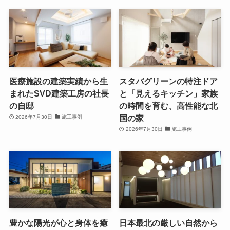
医療施設の建築実績から生
スタバグリーンの特注ドア
まれたSVD建築工房の社長
と「見えるキッチン」家族
の自邸
の時間を育む、高性能な北
国の家
2026年7月30日
施工事例
2026年7月30日
施工事例
豊かな陽光が心と身体を癒
日本最北の厳しい自然から